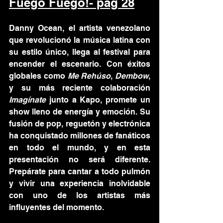
Fuego Fuego!- pag 28
Danny Ocean, el artista venezolano 
que revolucionó la música latina con 
su estilo único, llega al festival para 
encender el escenario. Con éxitos 
globales como 
Me Rehúso
, 
Dembow
, 
y su más reciente colaboración 
Imagínate
 junto a Kapo, promete un 
show lleno de energía y emoción. Su 
fusión de pop, reguetón y electrónica 
ha conquistado millones de fanáticos 
en todo el mundo, y en esta 
presentación no será diferente. 
Prepárate para cantar a todo pulmón 
y vivir una experiencia inolvidable 
con uno de los artistas más 
influyentes del momento.